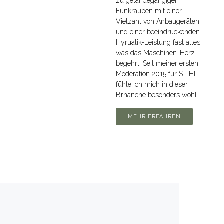
zu geländegängigen
Funkraupen mit einer
Vielzahl von Anbaugeräten
und einer beeindruckenden
Hyrualik-Leistung fast alles,
was das Maschinen-Herz
begehrt. Seit meiner ersten
Moderation 2015 für STIHL
fühle ich mich in dieser
Brnanche besonders wohl.
MEHR ERFAHREN