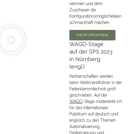
nehmen und dem
Zuschauer die
Konfigurationsmöglichkteien
schmackhaft machen.
MEHR ERFAHREN
WAGO-Stage
auf der SPS 2023
in Nürnberg
(engl.)
Partnerschaften werden
beim Weltmarktführer in der
Federklemmtechnik groß
geschrieben. Auf der
WAGO
-Stage moderierte ich
für das internationale
Publikum auf deutsch und
englisch zu den Themen
Automatisierung,
Digitalisierung und