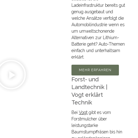
Ladeinfrastruktur bereits gut
genug ausgebaut und
welche Ansätze verfolgt die
Automobilindustrie wenn es
um umweltschonende
Alternativen zur Lithium-
Batterie geht? Auto-Themen
einfach und unterhaltsam
erklärt.
MEHR ERFAHREN
Forst- und
Landtechnik |
Vogt erklärt
Technik
Bei
Vogt
gibt es vom
Forstmulcher über
leistungstarke
Baumstumpffräsen bis hin