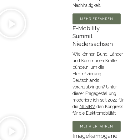
Nachhaltigkeit.
MEHR ERFAHREN
E-Mobility
Summit
Niedersachsen
Wie können Bund, Länder
und Kommunen Kräfte
bündeln, um die
Elektrifizierung
Deutschlands
voranzubringen? Unter
dieser Fragegestellung
moderiere ich seit 2022 für
die
NLStBV
den Kongress
für die Elektromobilität.
MEHR ERFAHREN
Imagekampgane