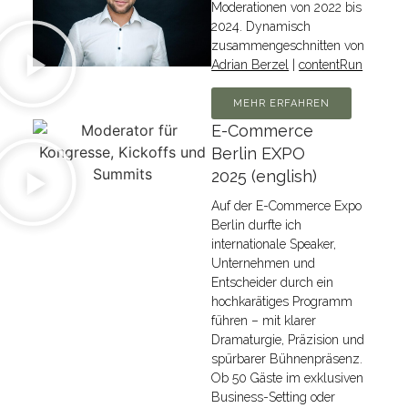
Moderationen von 2022 bis
2024. Dynamisch
zusammengeschnitten von
Adrian Berzel
|
contentRun
MEHR ERFAHREN
E-Commerce
Berlin EXPO
2025 (english)
Auf der E-Commerce Expo
Berlin durfte ich
internationale Speaker,
Unternehmen und
Entscheider durch ein
hochkarätiges Programm
führen – mit klarer
Dramaturgie, Präzision und
spürbarer Bühnenpräsenz.
Ob 50 Gäste im exklusiven
Business-Setting oder