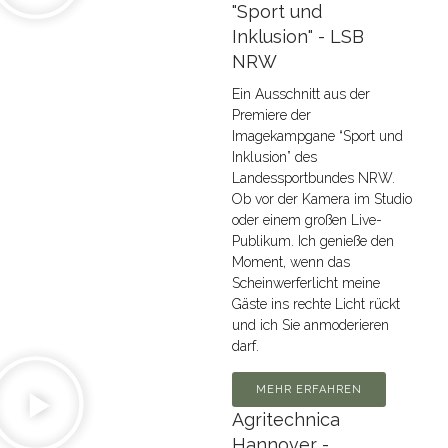
"Sport und
Inklusion" - LSB
NRW
Ein Ausschnitt aus der
Premiere der
Imagekampgane “Sport und
Inklusion” des
Landessportbundes NRW.
Ob vor der Kamera im Studio
oder einem großen Live-
Publikum. Ich genieße den
Moment, wenn das
Scheinwerferlicht meine
Gäste ins rechte Licht rückt
und ich Sie anmoderieren
darf.
MEHR ERFAHREN
Agritechnica
Hannover -