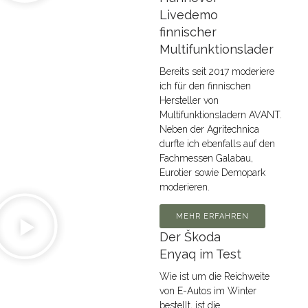
Livedemo
finnischer
Multifunktionslader
Bereits seit 2017 moderiere
ich für den finnischen
Hersteller von
Multifunktionsladern AVANT.
Neben der Agritechnica
durfte ich ebenfalls auf den
Fachmessen Galabau,
Eurotier sowie Demopark
moderieren.
MEHR ERFAHREN
Der Škoda
Enyaq im Test
Wie ist um die Reichweite
von E-Autos im Winter
bestellt, ist die