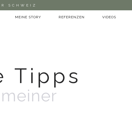
ER SCHWEIZ
MEINE STORY
REFERENZEN
VIDEOS
e Tipps
t meiner