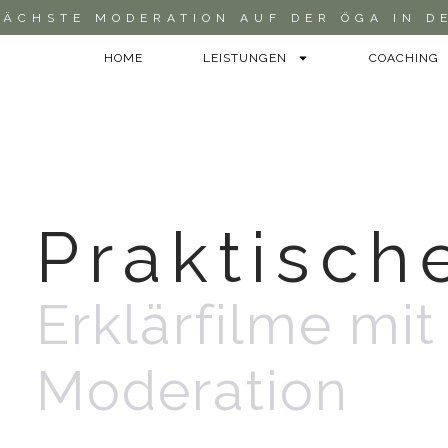
NÄCHSTE MODERATION AUF DER ÖGA IN D
HOME
LEISTUNGEN
COACHING
Praktisch
Erklärfilme mi
Moderation